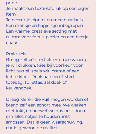
prints
Je maakt één textielafdruk op een eigen
item
Je neemt je eigen lino mee naar huis
Een drankje en hapje zijn inbegrepen
Een warme, creatieve setting met
ruimte voor focus, plezier en een beetje
chaos
Praktisch
Breng zelf één textielitem mee waarop
je wil drukken. Kies bij voorkeur voor
licht textiel, zoals wit, crème of een
lichte kleur. Denk aan een T-shirt,
totebag, toilettas, zakdoek of
keukendoek.
Draag kleren die vuil mogen worden of
breng zelf een schort mee. We werken
met inkt, en hoewel we ons best doen
om alles netjes te houden: inkt =
smossen. Dat is geen waarschuwing,
dat is gewoon de realiteit.