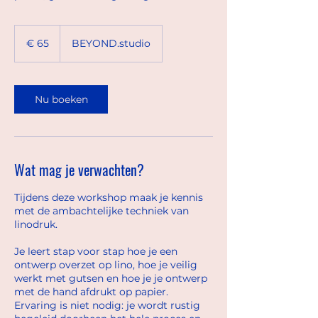
65
euro
€ 65
BEYOND.studio
Nu boeken
Wat mag je verwachten?
Tijdens deze workshop maak je kennis
met de ambachtelijke techniek van
linodruk.
Je leert stap voor stap hoe je een
ontwerp overzet op lino, hoe je veilig
werkt met gutsen en hoe je je ontwerp
met de hand afdrukt op papier.
Ervaring is niet nodig: je wordt rustig