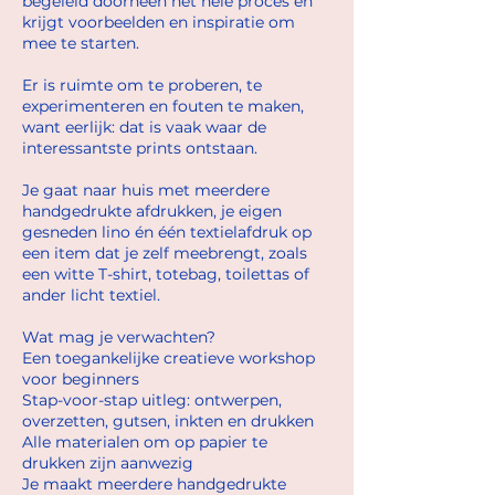
begeleid doorheen het hele proces en
krijgt voorbeelden en inspiratie om
mee te starten.
Er is ruimte om te proberen, te
experimenteren en fouten te maken,
want eerlijk: dat is vaak waar de
interessantste prints ontstaan.
Je gaat naar huis met meerdere
handgedrukte afdrukken, je eigen
gesneden lino én één textielafdruk op
een item dat je zelf meebrengt, zoals
een witte T-shirt, totebag, toilettas of
ander licht textiel.
Wat mag je verwachten?
Een toegankelijke creatieve workshop
voor beginners
Stap-voor-stap uitleg: ontwerpen,
overzetten, gutsen, inkten en drukken
Alle materialen om op papier te
drukken zijn aanwezig
Je maakt meerdere handgedrukte