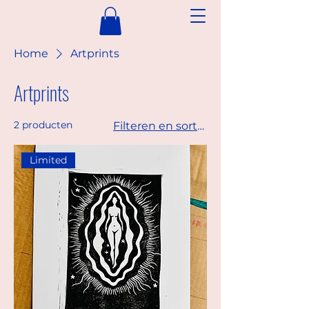
Home
Artprints
Artprints
2 producten
Filteren en sorteren
Limited